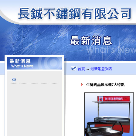
首頁
→
最新消息列表
生鮮肉品展示櫃7大特點