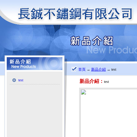
首頁
→
新品介紹
→ test
test
新品介紹：
test